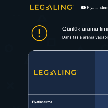
Fiyatlandır
Günlük arama limit
Daha fazla arama yapabil
Fiyatlandırma