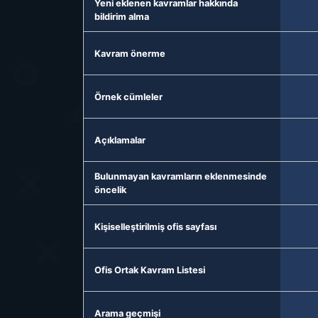
Yeni eklenen kavramlar hakkında
bildirim alma
Kavram önerme
Örnek cümleler
Açıklamalar
Bulunmayan kavramların eklenmesinde
öncelik
Kişiselleştirilmiş ofis sayfası
Ofis Ortak Kavram Listesi
Arama geçmişi