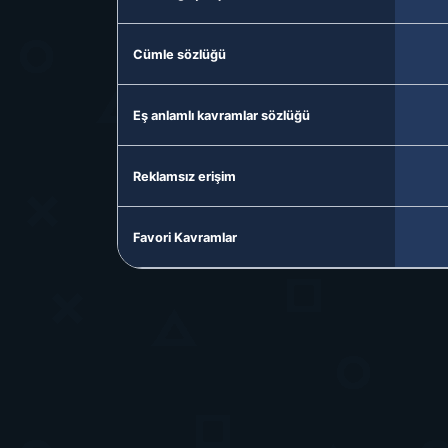
Cümle sözlüğü
Eş anlamlı kavramlar sözlüğü
Reklamsız erişim
Favori Kavramlar