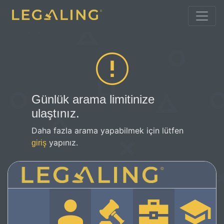
Günlük arama limitinize
ulaştınız.
Daha fazla arama yapabilmek için lütfen
yapınız.
giriş