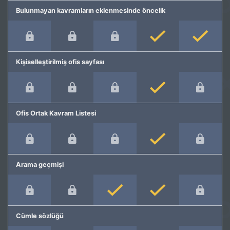
Bulunmayan kavramların eklenmesinde öncelik
Kişiselleştirilmiş ofis sayfası
Ofis Ortak Kavram Listesi
Arama geçmişi
Cümle sözlüğü