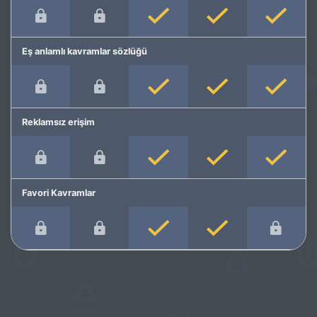
Eş anlamlı kavramlar sözlüğü
Reklamsız erişim
Favori Kavramlar