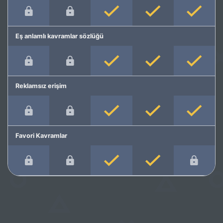
Eş anlamlı kavramlar sözlüğü
Reklamsız erişim
Favori Kavramlar