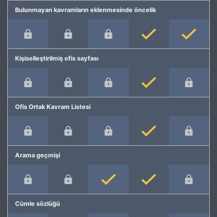
Bulunmayan kavramların eklenmesinde öncelik
Kişiselleştirilmiş ofis sayfası
Ofis Ortak Kavram Listesi
Arama geçmişi
Cümle sözlüğü