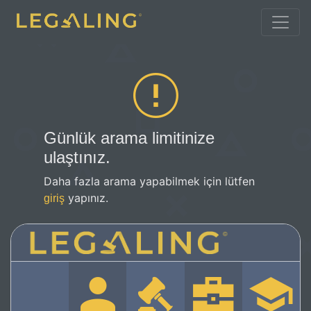
Günlük arama limitinize
ulaştınız.
Daha fazla arama yapabilmek için lütfen
yapınız.
giriş