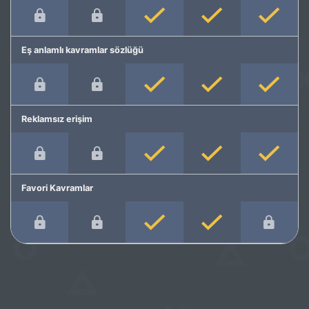
Eş anlamlı kavramlar sözlüğü
Reklamsız erişim
Favori Kavramlar