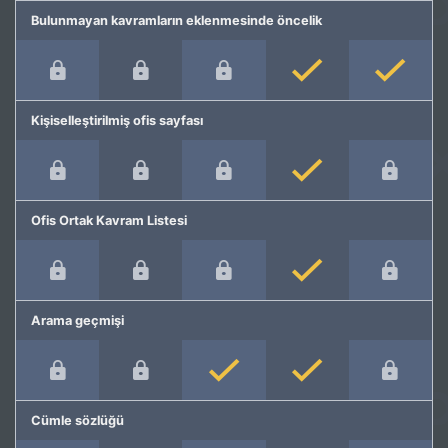
Bulunmayan kavramların eklenmesinde öncelik
Kişiselleştirilmiş ofis sayfası
Ofis Ortak Kavram Listesi
Arama geçmişi
Cümle sözlüğü