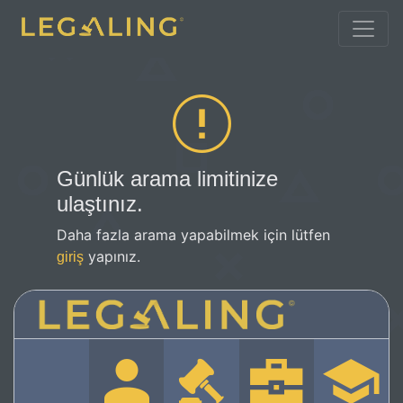
Günlük arama limitinize
ulaştınız.
Daha fazla arama yapabilmek için lütfen
yapınız.
giriş