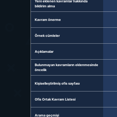
Yeni eklenen kavramlar hakkında
bildirim alma
Kavram önerme
Örnek cümleler
Açıklamalar
Bulunmayan kavramların eklenmesinde
öncelik
Kişiselleştirilmiş ofis sayfası
Ofis Ortak Kavram Listesi
Arama geçmişi