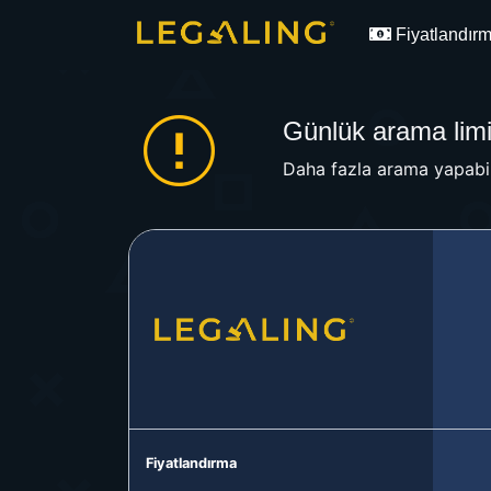
Fiyatlandır
Günlük arama limit
Daha fazla arama yapabil
Fiyatlandırma