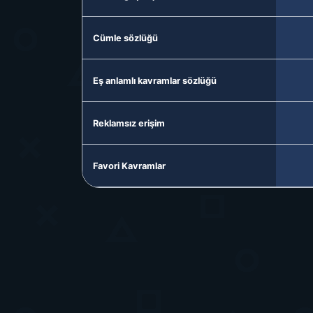
Cümle sözlüğü
Eş anlamlı kavramlar sözlüğü
Reklamsız erişim
Favori Kavramlar