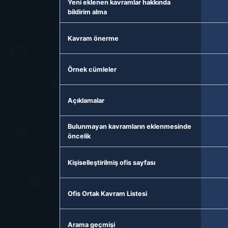
Yeni eklenen kavramlar hakkında
bildirim alma
Kavram önerme
Örnek cümleler
Açıklamalar
Bulunmayan kavramların eklenmesinde
öncelik
Kişiselleştirilmiş ofis sayfası
Ofis Ortak Kavram Listesi
Arama geçmişi