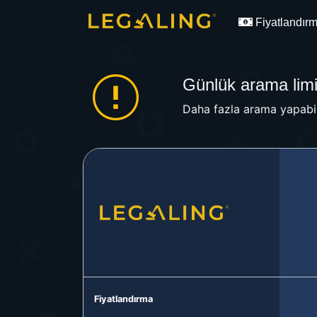
Fiyatlandır
Günlük arama limit
Daha fazla arama yapabil
Fiyatlandırma