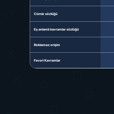
Cümle sözlüğü
Eş anlamlı kavramlar sözlüğü
Reklamsız erişim
Favori Kavramlar