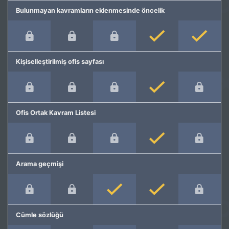
Bulunmayan kavramların eklenmesinde öncelik
Kişiselleştirilmiş ofis sayfası
Ofis Ortak Kavram Listesi
Arama geçmişi
Cümle sözlüğü