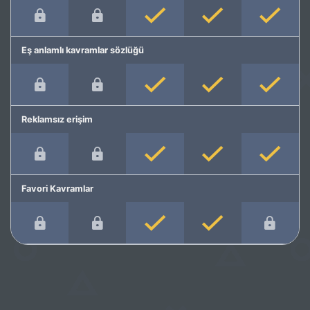
Eş anlamlı kavramlar sözlüğü
Reklamsız erişim
Favori Kavramlar