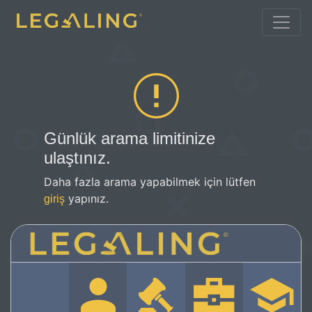
Günlük arama limitinize
ulaştınız.
Daha fazla arama yapabilmek için lütfen
yapınız.
giriş