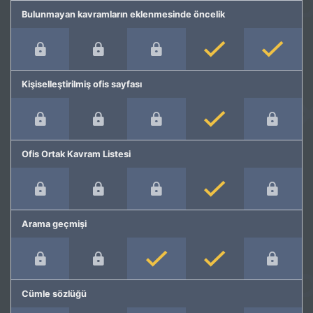
Bulunmayan kavramların eklenmesinde öncelik
Kişiselleştirilmiş ofis sayfası
Ofis Ortak Kavram Listesi
Arama geçmişi
Cümle sözlüğü