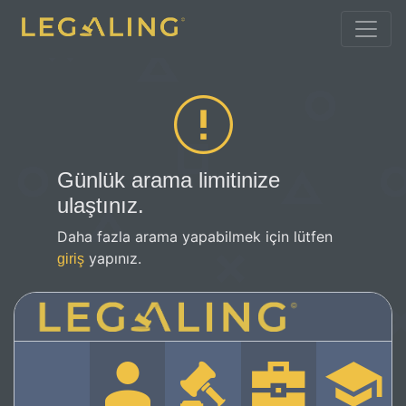
Günlük arama limitinize
ulaştınız.
Daha fazla arama yapabilmek için lütfen
yapınız.
giriş