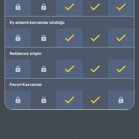
Eş anlamlı kavramlar sözlüğü
Reklamsız erişim
Favori Kavramlar