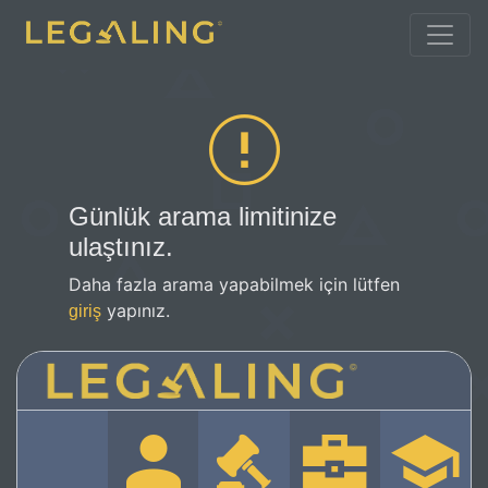
Günlük arama limitinize
ulaştınız.
Daha fazla arama yapabilmek için lütfen
yapınız.
giriş