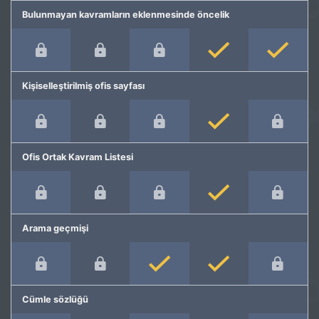
Bulunmayan kavramların eklenmesinde öncelik
Kişiselleştirilmiş ofis sayfası
Ofis Ortak Kavram Listesi
Arama geçmişi
Cümle sözlüğü