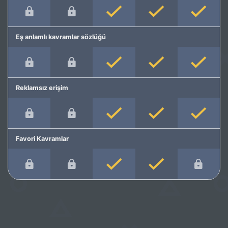
Eş anlamlı kavramlar sözlüğü
Reklamsız erişim
Favori Kavramlar