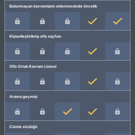
Bulunmayan kavramların eklenmesinde öncelik
Kişiselleştirilmiş ofis sayfası
Ofis Ortak Kavram Listesi
Arama geçmişi
Cümle sözlüğü