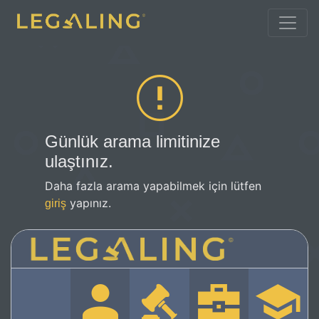
Günlük arama limitinize
ulaştınız.
Daha fazla arama yapabilmek için lütfen
yapınız.
giriş