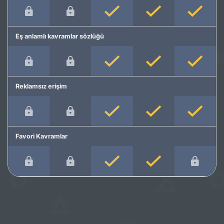
Eş anlamlı kavramlar sözlüğü
Reklamsız erişim
Favori Kavramlar