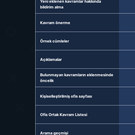
Yeni eklenen kavramlar hakkında
bildirim alma
Kavram önerme
Örnek cümleler
Açıklamalar
Bulunmayan kavramların eklenmesinde
öncelik
Kişiselleştirilmiş ofis sayfası
Ofis Ortak Kavram Listesi
Arama geçmişi