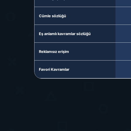
Cümle sözlüğü
Eş anlamlı kavramlar sözlüğü
Reklamsız erişim
Favori Kavramlar