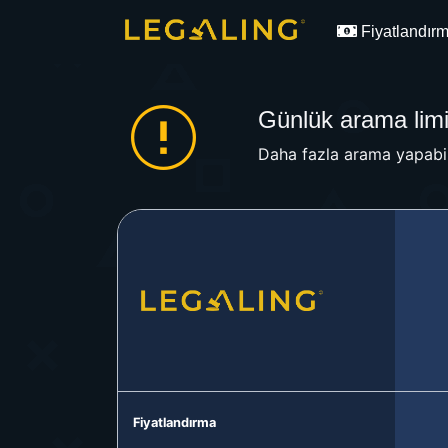
Fiyatlandır
Günlük arama limit
Daha fazla arama yapabil
Fiyatlandırma