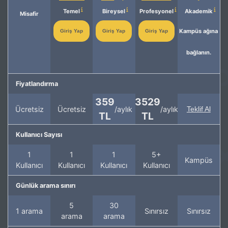
Temel
Bireysel
Profesyonel
Akademik
Misafir
Kampüs ağına
Giriş Yap
Giriş Yap
Giriş Yap
bağlanın.
Fiyatlandırma
359
3529
Ücretsiz
Ücretsiz
/aylık
/aylık
Teklif Al
TL
TL
Kullanıcı Sayısı
1
1
1
5+
Kampüs
Kullanıcı
Kullanıcı
Kullanıcı
Kullanıcı
Günlük arama sınırı
5
30
1 arama
Sınırsız
Sınırsız
arama
arama