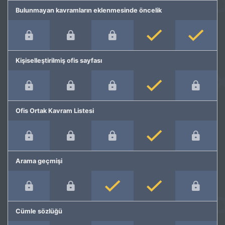
Bulunmayan kavramların eklenmesinde öncelik
Kişiselleştirilmiş ofis sayfası
Ofis Ortak Kavram Listesi
Arama geçmişi
Cümle sözlüğü