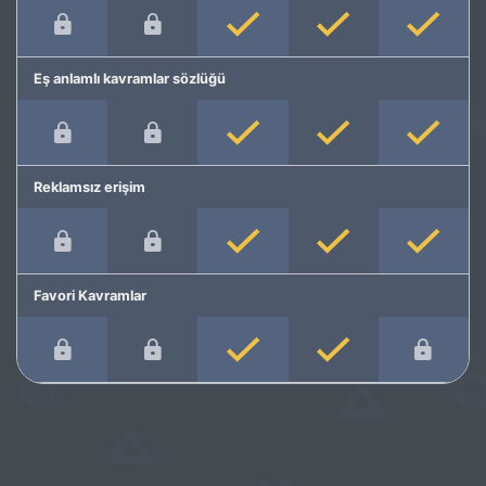
Eş anlamlı kavramlar sözlüğü
Reklamsız erişim
Favori Kavramlar