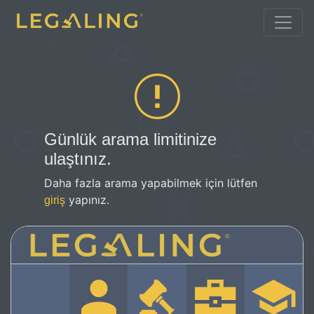
Günlük arama limitinize
ulaştınız.
Daha fazla arama yapabilmek için lütfen
yapınız.
giriş