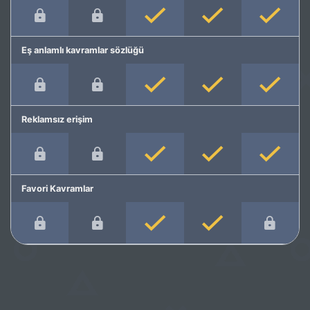
Eş anlamlı kavramlar sözlüğü
Reklamsız erişim
Favori Kavramlar