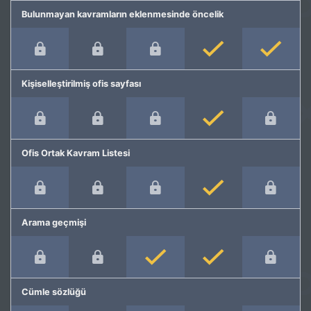
Bulunmayan kavramların eklenmesinde öncelik
Kişiselleştirilmiş ofis sayfası
Ofis Ortak Kavram Listesi
Arama geçmişi
Cümle sözlüğü