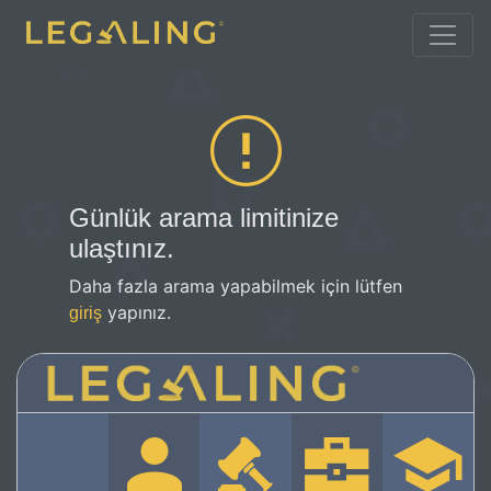
Günlük arama limitinize
ulaştınız.
Daha fazla arama yapabilmek için lütfen
yapınız.
giriş