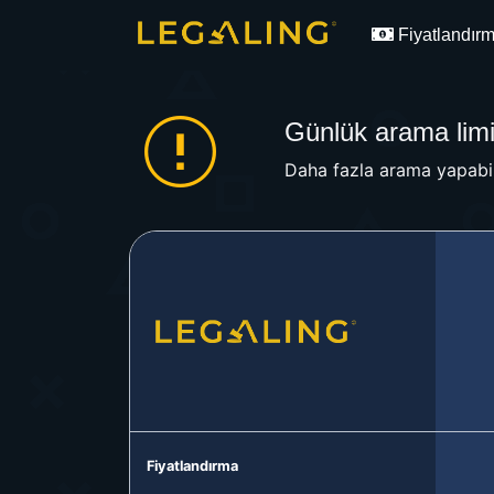
Fiyatlandır
Günlük arama limit
Daha fazla arama yapabil
Fiyatlandırma