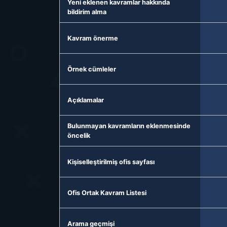
Yeni eklenen kavramlar hakkında
bildirim alma
Kavram önerme
Örnek cümleler
Açıklamalar
Bulunmayan kavramların eklenmesinde
öncelik
Kişiselleştirilmiş ofis sayfası
Ofis Ortak Kavram Listesi
Arama geçmişi