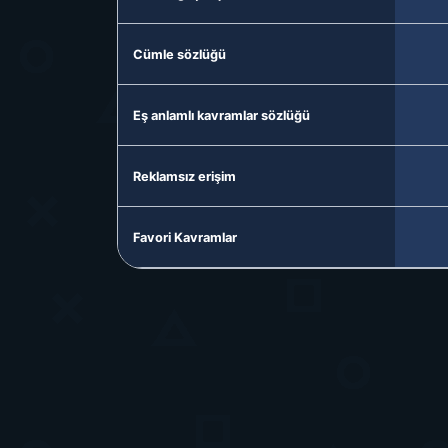
Cümle sözlüğü
Eş anlamlı kavramlar sözlüğü
Reklamsız erişim
Favori Kavramlar