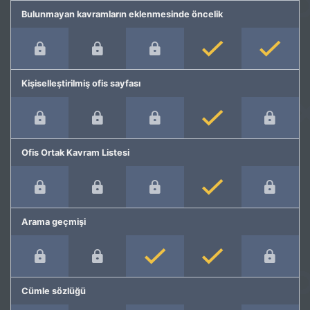
Bulunmayan kavramların eklenmesinde öncelik
Kişiselleştirilmiş ofis sayfası
Ofis Ortak Kavram Listesi
Arama geçmişi
Cümle sözlüğü