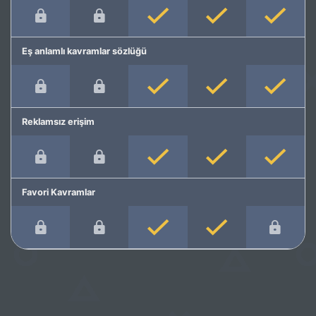
Eş anlamlı kavramlar sözlüğü
Reklamsız erişim
Favori Kavramlar