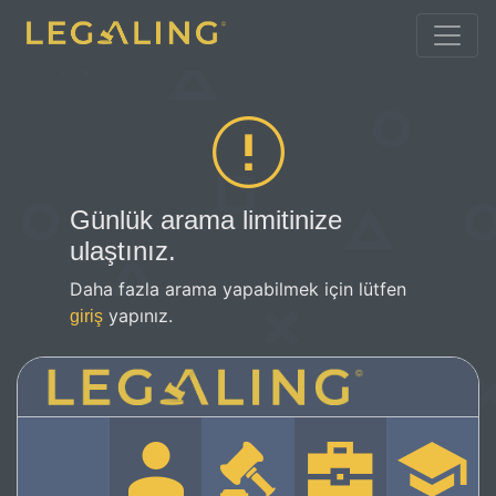
Günlük arama limitinize
ulaştınız.
Daha fazla arama yapabilmek için lütfen
yapınız.
giriş