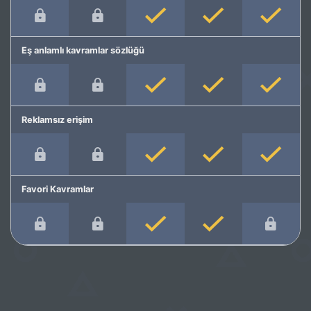
Eş anlamlı kavramlar sözlüğü
Reklamsız erişim
Favori Kavramlar