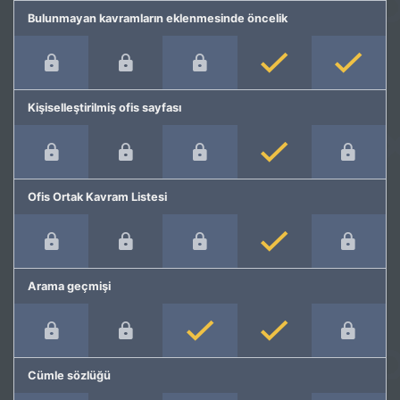
Bulunmayan kavramların eklenmesinde öncelik
Kişiselleştirilmiş ofis sayfası
Ofis Ortak Kavram Listesi
Arama geçmişi
Cümle sözlüğü