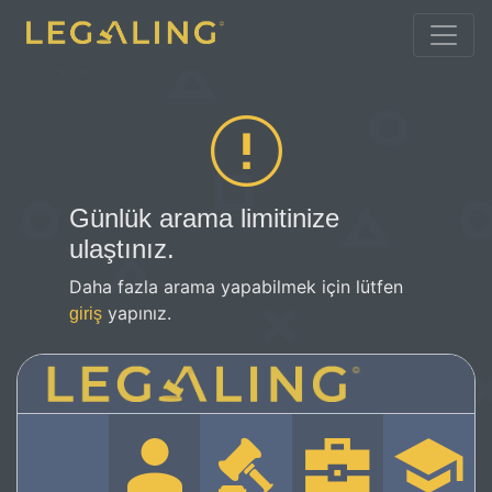
Günlük arama limitinize
ulaştınız.
Daha fazla arama yapabilmek için lütfen
yapınız.
giriş