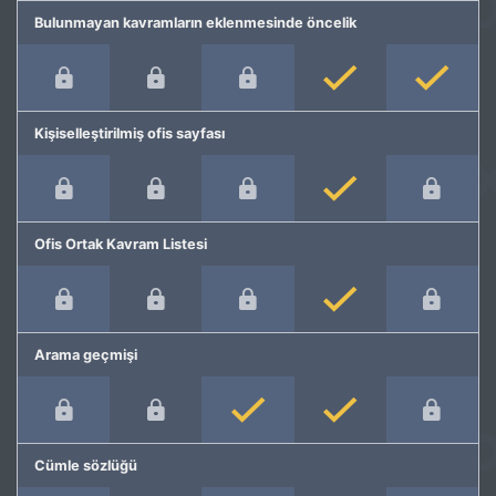
Bulunmayan kavramların eklenmesinde öncelik
Kişiselleştirilmiş ofis sayfası
Ofis Ortak Kavram Listesi
Arama geçmişi
Cümle sözlüğü