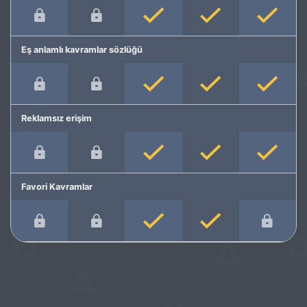
Eş anlamlı kavramlar sözlüğü
Reklamsız erişim
Favori Kavramlar