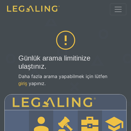
Günlük arama limitinize
ulaştınız.
Daha fazla arama yapabilmek için lütfen
yapınız.
giriş