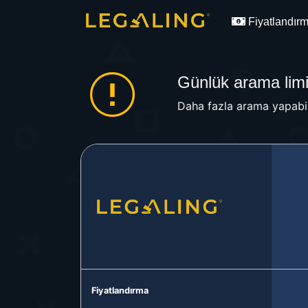
Fiyatlandır
Günlük arama limit
Daha fazla arama yapabil
Fiyatlandırma