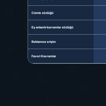
Cümle sözlüğü
Eş anlamlı kavramlar sözlüğü
Reklamsız erişim
Favori Kavramlar