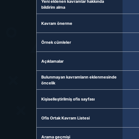
Yeni eklenen kavramlar hakkında
bildirim alma
Kavram önerme
Örnek cümleler
Açıklamalar
Bulunmayan kavramların eklenmesinde
öncelik
Kişiselleştirilmiş ofis sayfası
Ofis Ortak Kavram Listesi
Arama geçmişi