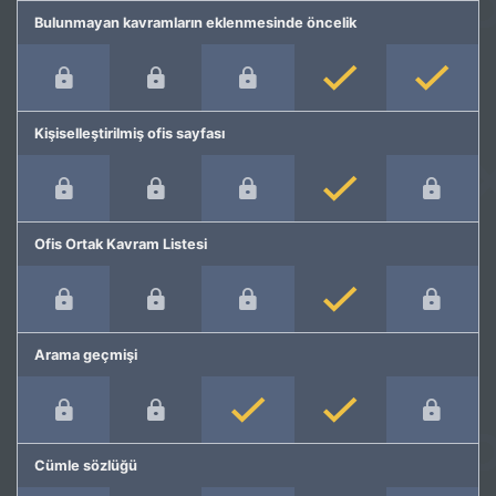
Bulunmayan kavramların eklenmesinde öncelik
Kişiselleştirilmiş ofis sayfası
Ofis Ortak Kavram Listesi
Arama geçmişi
Cümle sözlüğü