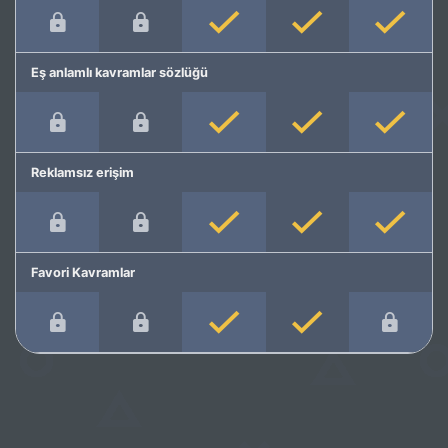
Eş anlamlı kavramlar sözlüğü
Reklamsız erişim
Favori Kavramlar