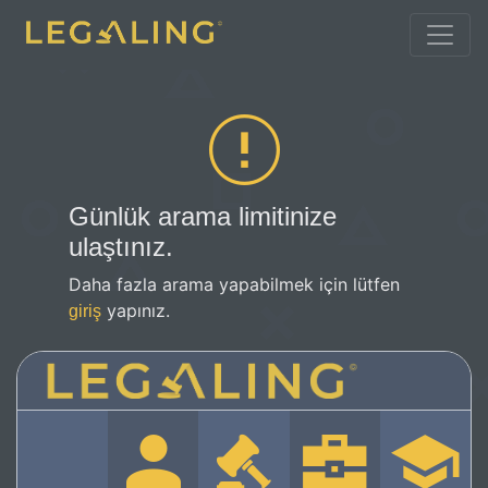
Günlük arama limitinize
ulaştınız.
Daha fazla arama yapabilmek için lütfen
yapınız.
giriş