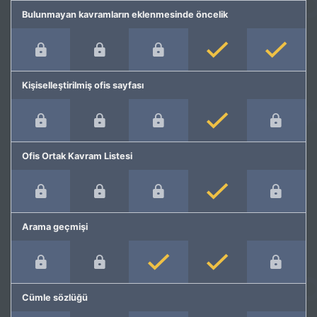
Bulunmayan kavramların eklenmesinde öncelik
Kişiselleştirilmiş ofis sayfası
Ofis Ortak Kavram Listesi
Arama geçmişi
Cümle sözlüğü