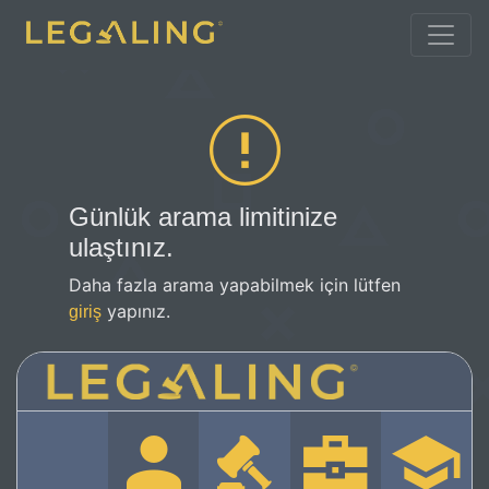
Günlük arama limitinize
ulaştınız.
Daha fazla arama yapabilmek için lütfen
yapınız.
giriş