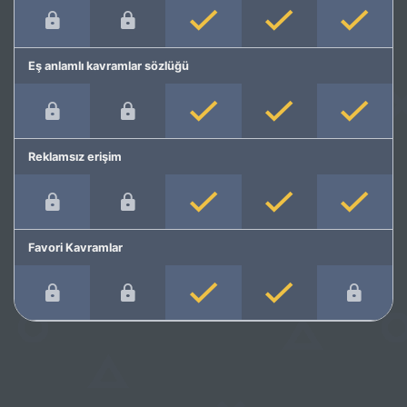
Eş anlamlı kavramlar sözlüğü
Reklamsız erişim
Favori Kavramlar