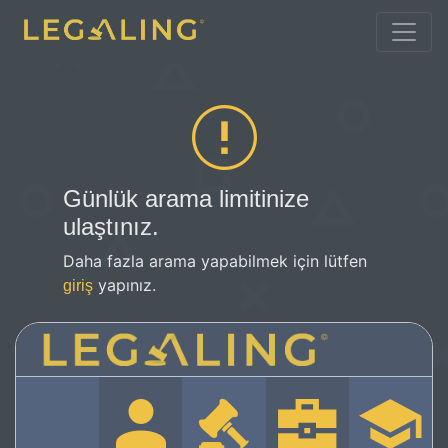
Günlük arama limitinize
ulaştınız.
Daha fazla arama yapabilmek için lütfen
yapınız.
giriş