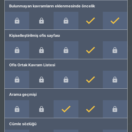
Bulunmayan kavramların eklenmesinde öncelik
Kişiselleştirilmiş ofis sayfası
Ofis Ortak Kavram Listesi
Arama geçmişi
Cümle sözlüğü