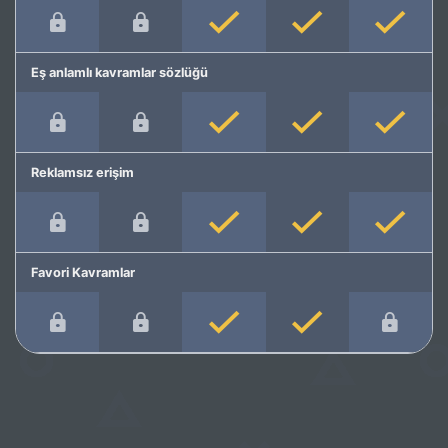
Eş anlamlı kavramlar sözlüğü
Reklamsız erişim
Favori Kavramlar