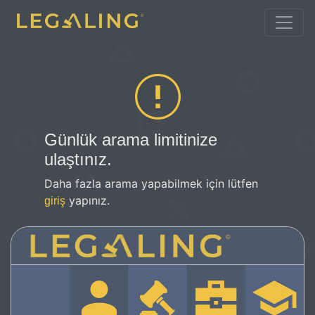
Günlük arama limitinize
ulaştınız.
Daha fazla arama yapabilmek için lütfen
yapınız.
giriş