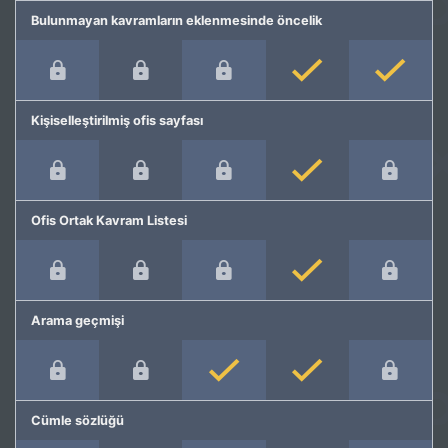
Bulunmayan kavramların eklenmesinde öncelik
Kişiselleştirilmiş ofis sayfası
Ofis Ortak Kavram Listesi
Arama geçmişi
Cümle sözlüğü