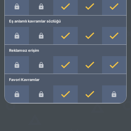
Eş anlamlı kavramlar sözlüğü
Reklamsız erişim
Favori Kavramlar