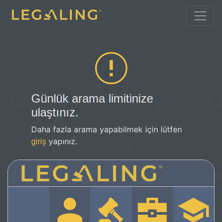
Günlük arama limitinize
ulaştınız.
Daha fazla arama yapabilmek için lütfen
yapınız.
giriş