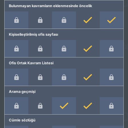
Bulunmayan kavramların eklenmesinde öncelik
Kişiselleştirilmiş ofis sayfası
Ofis Ortak Kavram Listesi
Arama geçmişi
Cümle sözlüğü