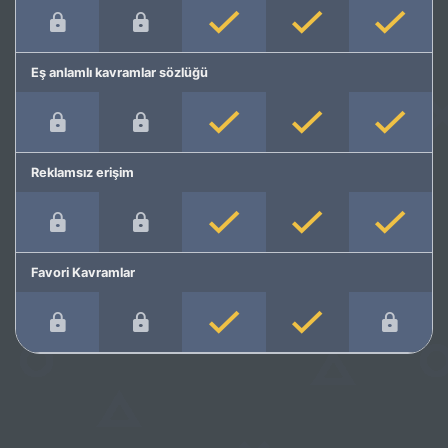
Eş anlamlı kavramlar sözlüğü
Reklamsız erişim
Favori Kavramlar