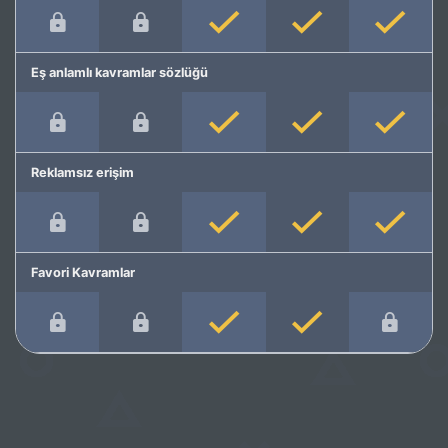
Eş anlamlı kavramlar sözlüğü
Reklamsız erişim
Favori Kavramlar