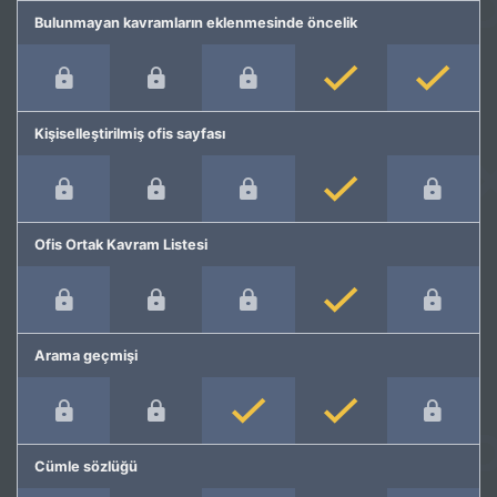
Bulunmayan kavramların eklenmesinde öncelik
Kişiselleştirilmiş ofis sayfası
Ofis Ortak Kavram Listesi
Arama geçmişi
Cümle sözlüğü