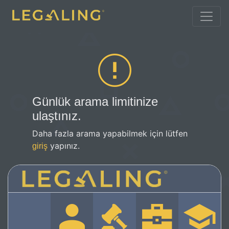
Günlük arama limitinize
ulaştınız.
Daha fazla arama yapabilmek için lütfen
yapınız.
giriş