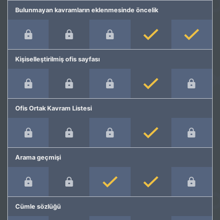
Bulunmayan kavramların eklenmesinde öncelik
Kişiselleştirilmiş ofis sayfası
Ofis Ortak Kavram Listesi
Arama geçmişi
Cümle sözlüğü