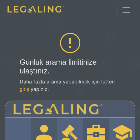
Günlük arama limitinize
ulaştınız.
Daha fazla arama yapabilmek için lütfen
yapınız.
giriş