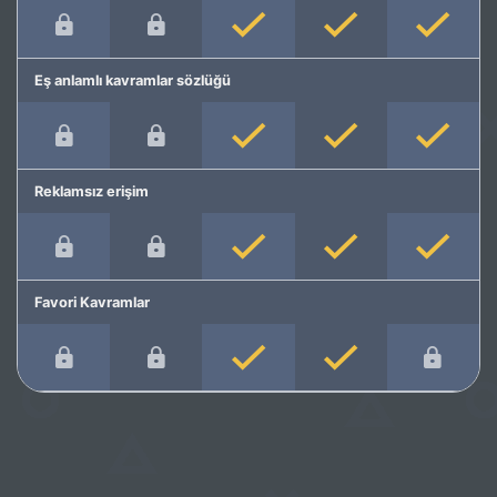
Eş anlamlı kavramlar sözlüğü
Reklamsız erişim
Favori Kavramlar