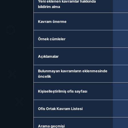
Yeni eklenen kavramlar hakkında
bildirim alma
Kavram önerme
Örnek cümleler
Açıklamalar
Bulunmayan kavramların eklenmesinde
öncelik
Kişiselleştirilmiş ofis sayfası
Ofis Ortak Kavram Listesi
Arama geçmişi