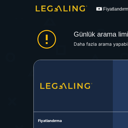
Fiyatlandır
Günlük arama limit
Daha fazla arama yapabil
Fiyatlandırma