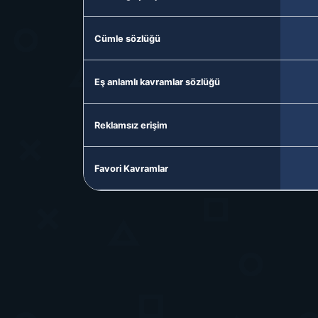
Cümle sözlüğü
Eş anlamlı kavramlar sözlüğü
Reklamsız erişim
Favori Kavramlar