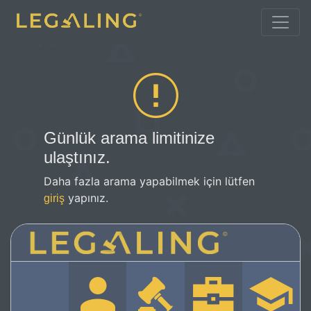
Günlük arama limitinize
ulaştınız.
Daha fazla arama yapabilmek için lütfen
yapınız.
giriş