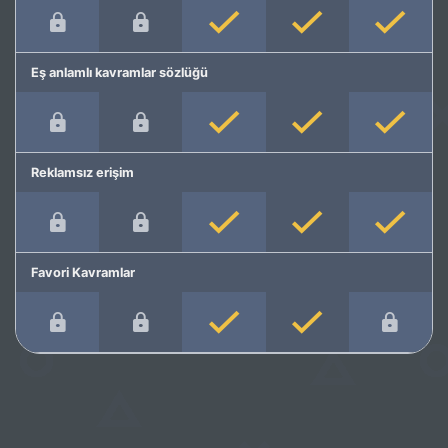
Eş anlamlı kavramlar sözlüğü
Reklamsız erişim
Favori Kavramlar