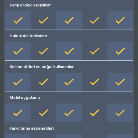
Karşı dildeki karşılıklar
Hukuk dalı kırılımları
Kelime türleri ve çoğul kullanımlar
Mobil uygulama
Farklı tema seçenekleri