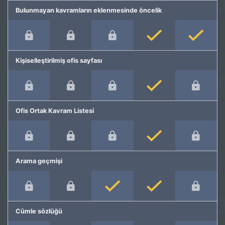
Bulunmayan kavramların eklenmesinde öncelik
Kişiselleştirilmiş ofis sayfası
Ofis Ortak Kavram Listesi
Arama geçmişi
Cümle sözlüğü