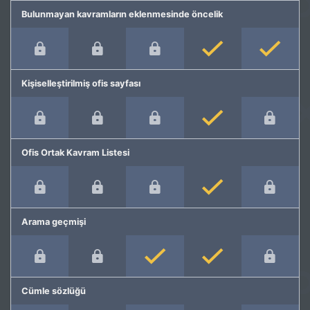
Bulunmayan kavramların eklenmesinde öncelik
Kişiselleştirilmiş ofis sayfası
Ofis Ortak Kavram Listesi
Arama geçmişi
Cümle sözlüğü