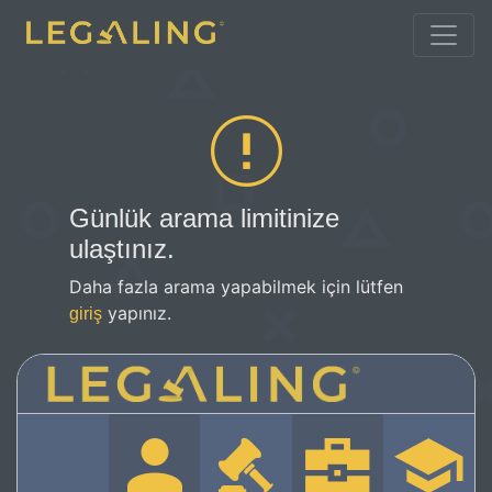
Günlük arama limitinize
ulaştınız.
Daha fazla arama yapabilmek için lütfen
yapınız.
giriş