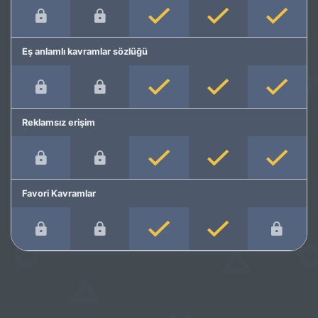
Eş anlamlı kavramlar sözlüğü
Reklamsız erişim
Favori Kavramlar