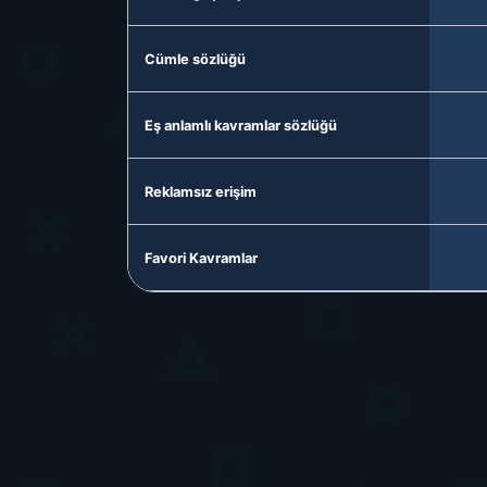
Cümle sözlüğü
Eş anlamlı kavramlar sözlüğü
Reklamsız erişim
Favori Kavramlar