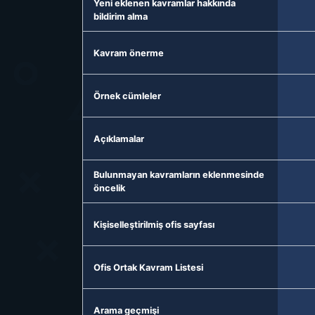
Yeni eklenen kavramlar hakkında
bildirim alma
Kavram önerme
Örnek cümleler
Açıklamalar
Bulunmayan kavramların eklenmesinde
öncelik
Kişiselleştirilmiş ofis sayfası
Ofis Ortak Kavram Listesi
Arama geçmişi