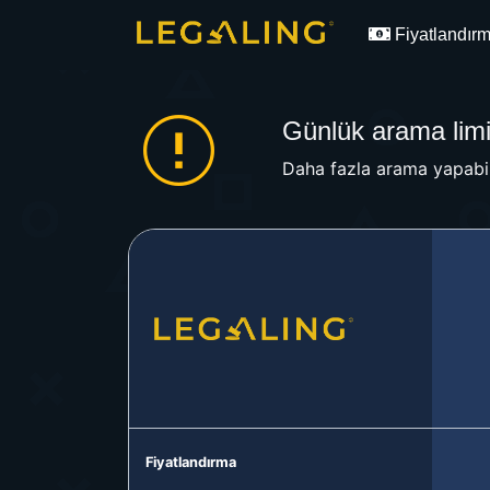
Fiyatlandır
Günlük arama limit
Daha fazla arama yapabil
Fiyatlandırma