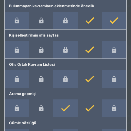
Bulunmayan kavramların eklenmesinde öncelik
Kişiselleştirilmiş ofis sayfası
Ofis Ortak Kavram Listesi
Arama geçmişi
Cümle sözlüğü