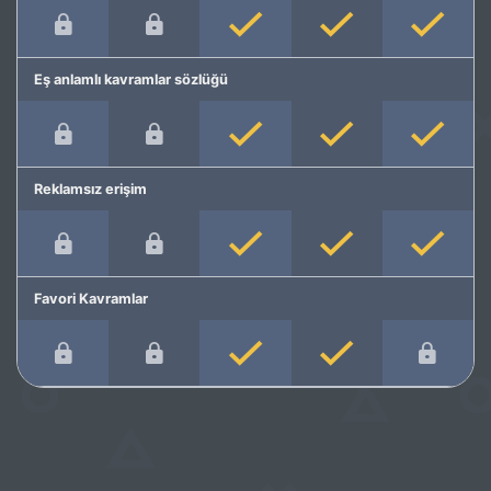
Eş anlamlı kavramlar sözlüğü
Reklamsız erişim
Favori Kavramlar