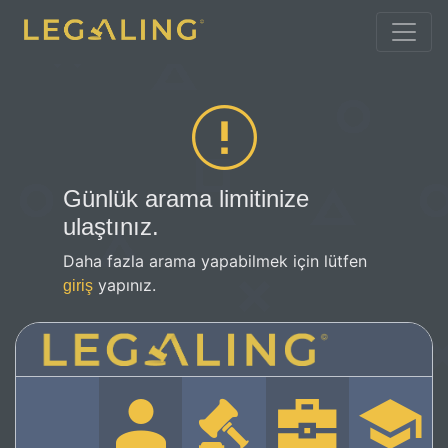
Günlük arama limitinize
ulaştınız.
Daha fazla arama yapabilmek için lütfen
yapınız.
giriş