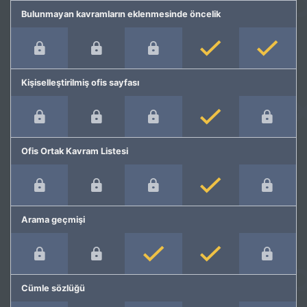
Bulunmayan kavramların eklenmesinde öncelik
Kişiselleştirilmiş ofis sayfası
Ofis Ortak Kavram Listesi
Arama geçmişi
Cümle sözlüğü