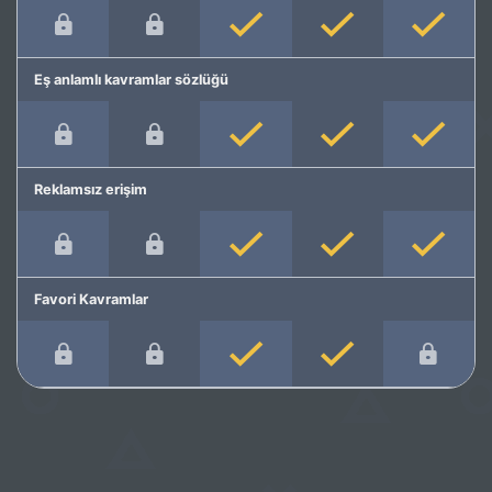
Eş anlamlı kavramlar sözlüğü
Reklamsız erişim
Favori Kavramlar