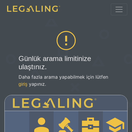
Günlük arama limitinize
ulaştınız.
Daha fazla arama yapabilmek için lütfen
yapınız.
giriş