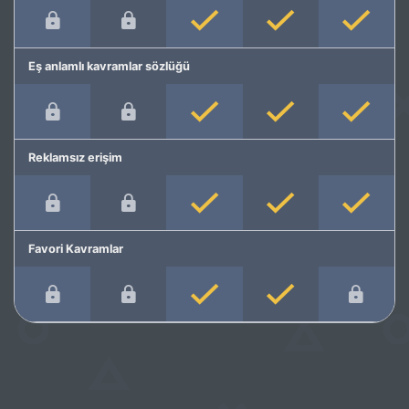
Eş anlamlı kavramlar sözlüğü
Reklamsız erişim
Favori Kavramlar