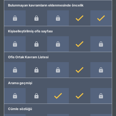
Bulunmayan kavramların eklenmesinde öncelik
Kişiselleştirilmiş ofis sayfası
Ofis Ortak Kavram Listesi
Arama geçmişi
Cümle sözlüğü