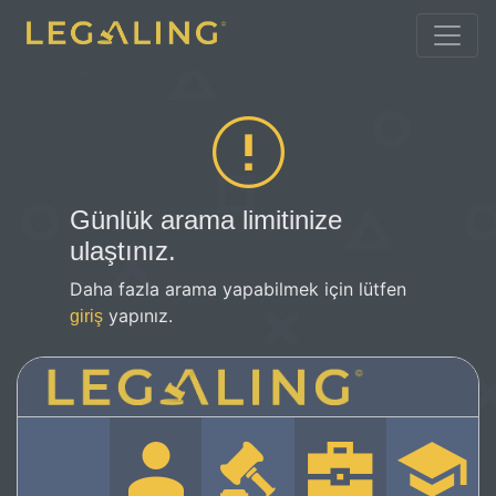
Günlük arama limitinize
ulaştınız.
Daha fazla arama yapabilmek için lütfen
yapınız.
giriş