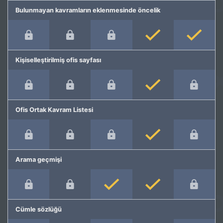
Bulunmayan kavramların eklenmesinde öncelik
Kişiselleştirilmiş ofis sayfası
Ofis Ortak Kavram Listesi
Arama geçmişi
Cümle sözlüğü