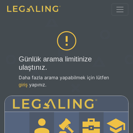
Günlük arama limitinize
ulaştınız.
Daha fazla arama yapabilmek için lütfen
yapınız.
giriş