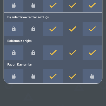
Eş anlamlı kavramlar sözlüğü
Reklamsız erişim
Favori Kavramlar