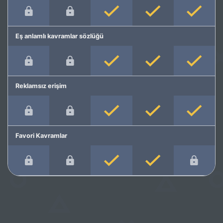
Eş anlamlı kavramlar sözlüğü
Reklamsız erişim
Favori Kavramlar