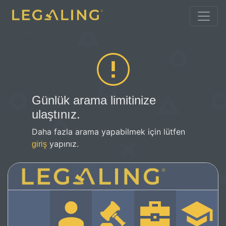
Günlük arama limitinize
ulaştınız.
Daha fazla arama yapabilmek için lütfen
yapınız.
giriş