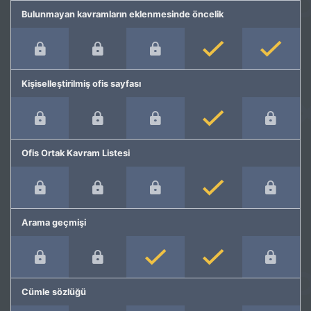
Bulunmayan kavramların eklenmesinde öncelik
Kişiselleştirilmiş ofis sayfası
Ofis Ortak Kavram Listesi
Arama geçmişi
Cümle sözlüğü