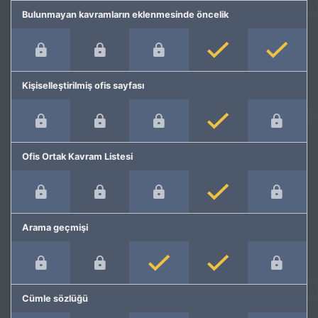
Bulunmayan kavramların eklenmesinde öncelik
Kişiselleştirilmiş ofis sayfası
Ofis Ortak Kavram Listesi
Arama geçmişi
Cümle sözlüğü