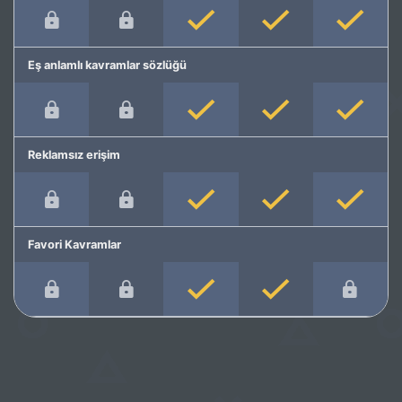
Eş anlamlı kavramlar sözlüğü
Reklamsız erişim
Favori Kavramlar