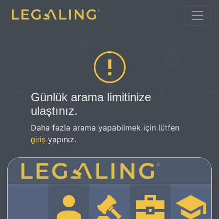
Günlük arama limitinize
ulaştınız.
Daha fazla arama yapabilmek için lütfen
yapınız.
giriş