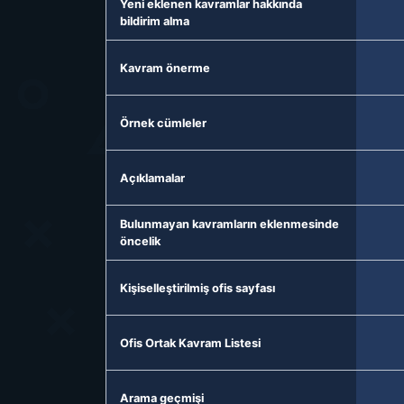
Yeni eklenen kavramlar hakkında
bildirim alma
Kavram önerme
Örnek cümleler
Açıklamalar
Bulunmayan kavramların eklenmesinde
öncelik
Kişiselleştirilmiş ofis sayfası
Ofis Ortak Kavram Listesi
Arama geçmişi