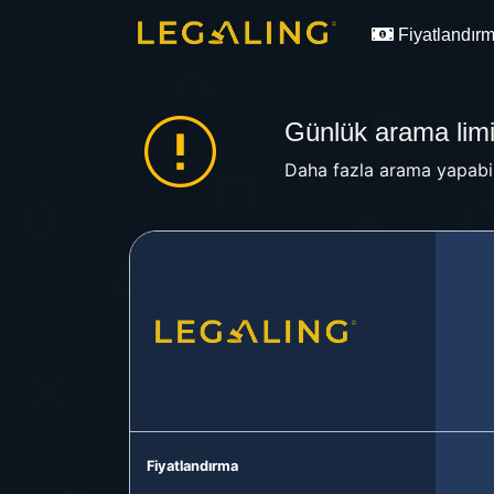
Fiyatlandır
Günlük arama limit
Daha fazla arama yapabil
Fiyatlandırma