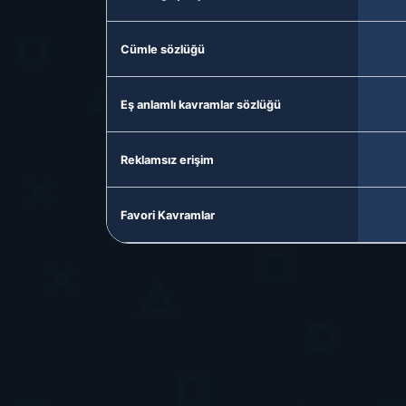
Cümle sözlüğü
Eş anlamlı kavramlar sözlüğü
Reklamsız erişim
Favori Kavramlar