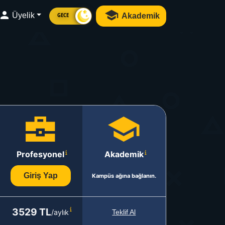
Üyelik
Akademik
GECE
Profesyonel
Akademik
Giriş Yap
Kampüs ağına bağlanın.
3529 TL
/aylık
Teklif Al