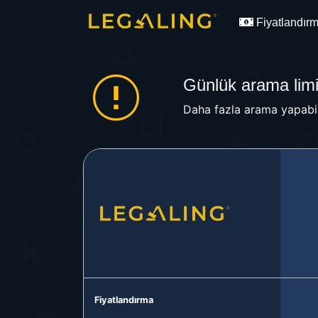
Fiyatlandır
Günlük arama limit
Daha fazla arama yapabil
Fiyatlandırma