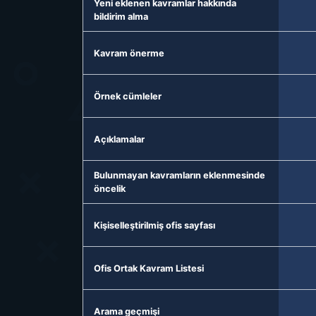
Yeni eklenen kavramlar hakkında
bildirim alma
Kavram önerme
Örnek cümleler
Açıklamalar
Bulunmayan kavramların eklenmesinde
öncelik
Kişiselleştirilmiş ofis sayfası
Ofis Ortak Kavram Listesi
Arama geçmişi