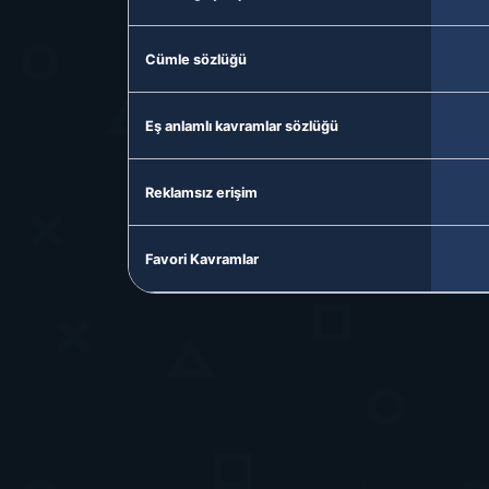
Cümle sözlüğü
Eş anlamlı kavramlar sözlüğü
Reklamsız erişim
Favori Kavramlar