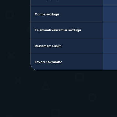
Cümle sözlüğü
Eş anlamlı kavramlar sözlüğü
Reklamsız erişim
Favori Kavramlar