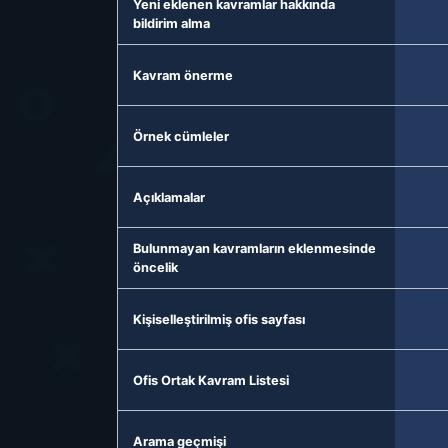
Yeni eklenen kavramlar hakkında
bildirim alma
Kavram önerme
Örnek cümleler
Açıklamalar
Bulunmayan kavramların eklenmesinde
öncelik
Kişiselleştirilmiş ofis sayfası
Ofis Ortak Kavram Listesi
Arama geçmişi