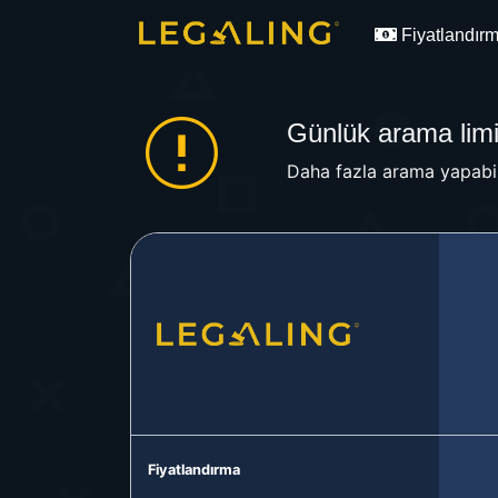
Fiyatlandır
Günlük arama limit
Daha fazla arama yapabil
Fiyatlandırma