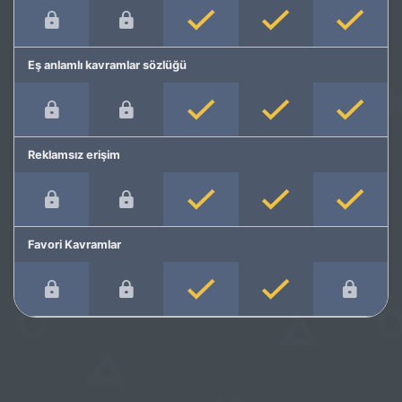
Eş anlamlı kavramlar sözlüğü
Reklamsız erişim
Favori Kavramlar