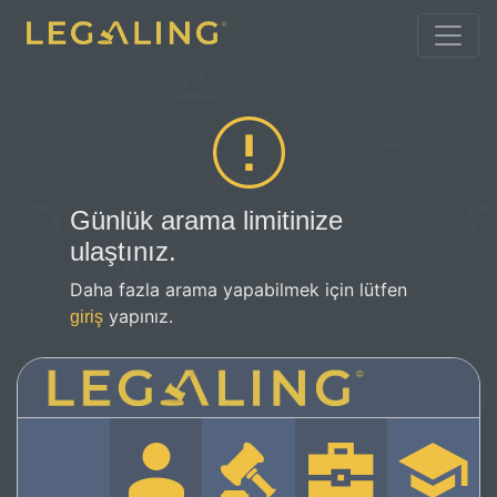
Günlük arama limitinize
ulaştınız.
Daha fazla arama yapabilmek için lütfen
yapınız.
giriş