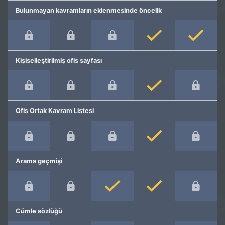
Bulunmayan kavramların eklenmesinde öncelik
Kişiselleştirilmiş ofis sayfası
Ofis Ortak Kavram Listesi
Arama geçmişi
Cümle sözlüğü