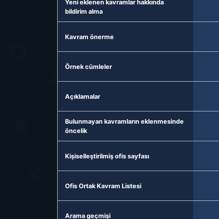
Yeni eklenen kavramlar hakkında
bildirim alma
Kavram önerme
Örnek cümleler
Açıklamalar
Bulunmayan kavramların eklenmesinde
öncelik
Kişiselleştirilmiş ofis sayfası
Ofis Ortak Kavram Listesi
Arama geçmişi