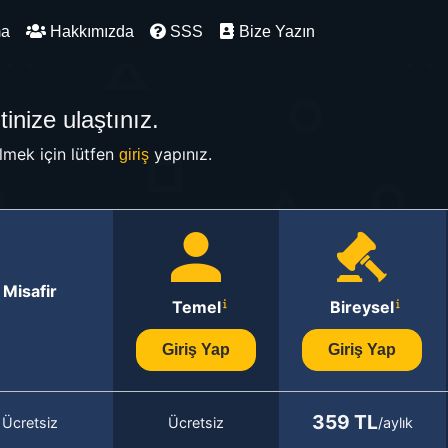
ma
Hakkımızda
SSS
Bize Yazın
inize ulaştınız.
mek için lütfen
yapınız.
giriş
Misafir
Temel
Bireysel
Giriş Yap
Giriş Yap
359 TL
Ücretsiz
Ücretsiz
/aylık