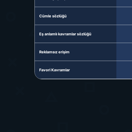
Cümle sözlüğü
Eş anlamlı kavramlar sözlüğü
Reklamsız erişim
Favori Kavramlar