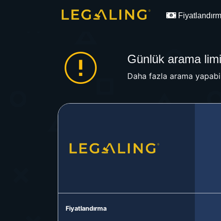
Fiyatlandır
Günlük arama limit
Daha fazla arama yapabil
Fiyatlandırma