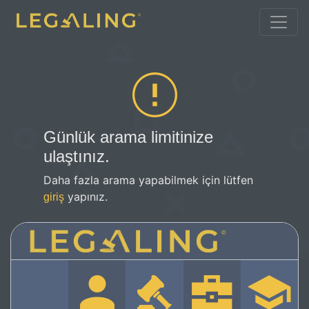
Günlük arama limitinize
ulaştınız.
Daha fazla arama yapabilmek için lütfen
yapınız.
giriş