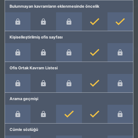
Bulunmayan kavramların eklenmesinde öncelik
Kişiselleştirilmiş ofis sayfası
Ofis Ortak Kavram Listesi
Arama geçmişi
Cümle sözlüğü