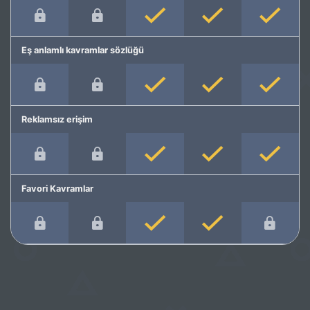
Eş anlamlı kavramlar sözlüğü
Reklamsız erişim
Favori Kavramlar