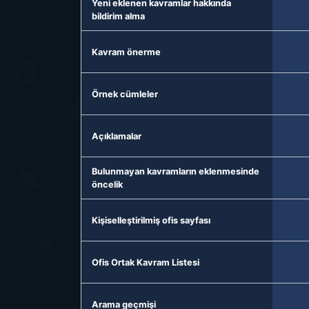
Yeni eklenen kavramlar hakkında
bildirim alma
Kavram önerme
Örnek cümleler
Açıklamalar
Bulunmayan kavramların eklenmesinde
öncelik
Kişiselleştirilmiş ofis sayfası
Ofis Ortak Kavram Listesi
Arama geçmişi