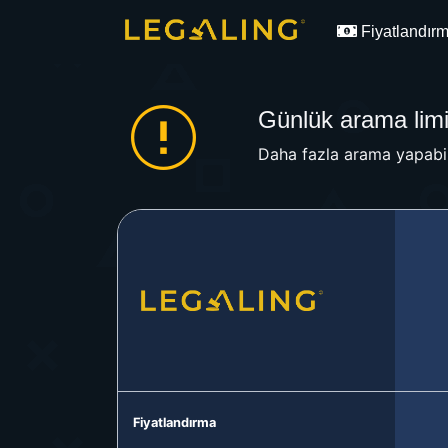
Fiyatlandır
Günlük arama limit
Daha fazla arama yapabil
Fiyatlandırma