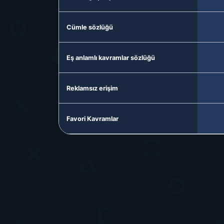
Cümle sözlüğü
Eş anlamlı kavramlar sözlüğü
Reklamsız erişim
Favori Kavramlar