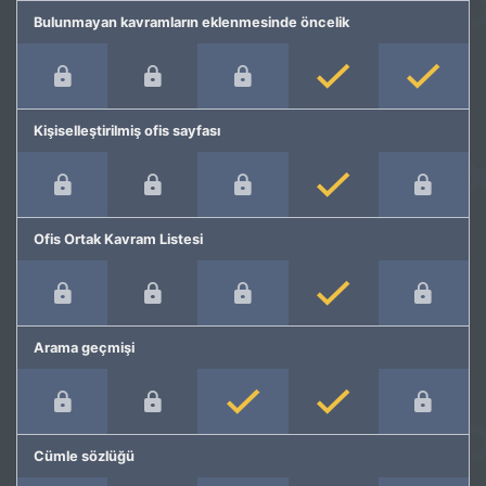
Bulunmayan kavramların eklenmesinde öncelik
Kişiselleştirilmiş ofis sayfası
Ofis Ortak Kavram Listesi
Arama geçmişi
Cümle sözlüğü