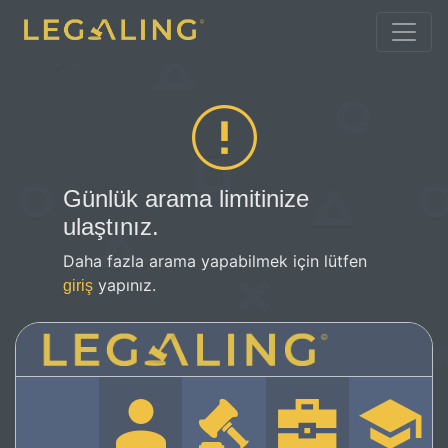
Günlük arama limitinize
ulaştınız.
Daha fazla arama yapabilmek için lütfen
yapınız.
giriş