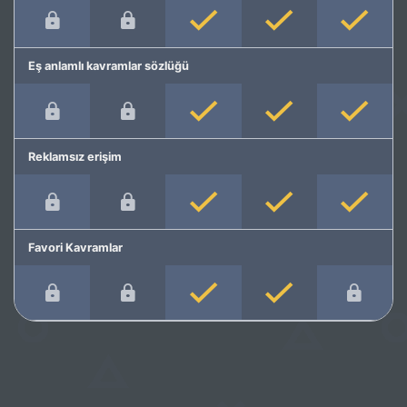
Eş anlamlı kavramlar sözlüğü
Reklamsız erişim
Favori Kavramlar