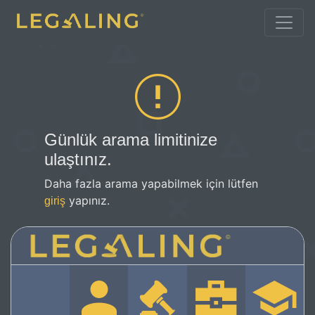
Günlük arama limitinize
ulaştınız.
Daha fazla arama yapabilmek için lütfen
yapınız.
giriş