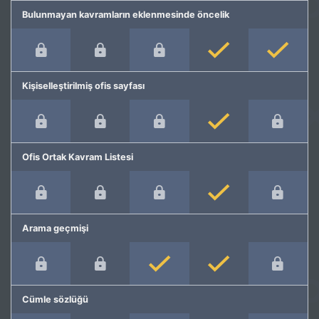
Bulunmayan kavramların eklenmesinde öncelik
Kişiselleştirilmiş ofis sayfası
Ofis Ortak Kavram Listesi
Arama geçmişi
Cümle sözlüğü