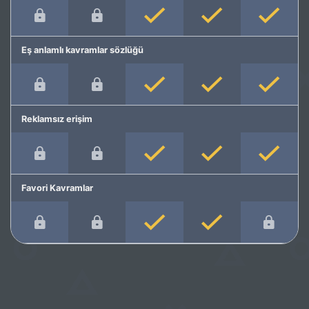
Eş anlamlı kavramlar sözlüğü
Reklamsız erişim
Favori Kavramlar