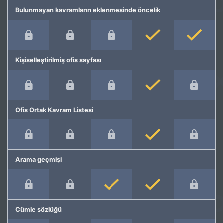
Bulunmayan kavramların eklenmesinde öncelik
Kişiselleştirilmiş ofis sayfası
Ofis Ortak Kavram Listesi
Arama geçmişi
Cümle sözlüğü