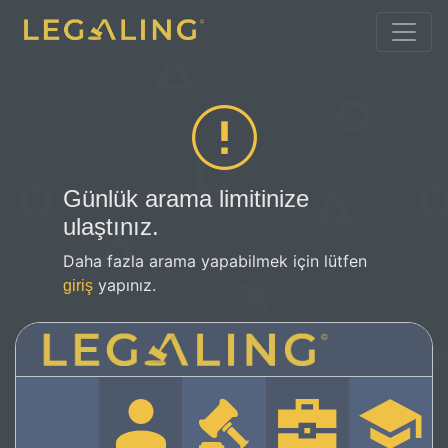
Günlük arama limitinize
ulaştınız.
Daha fazla arama yapabilmek için lütfen
yapınız.
giriş