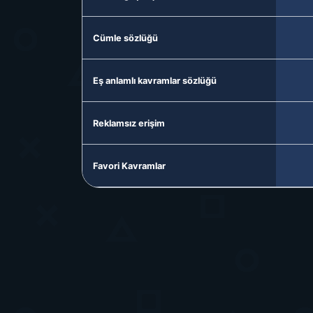
Cümle sözlüğü
Eş anlamlı kavramlar sözlüğü
Reklamsız erişim
Favori Kavramlar