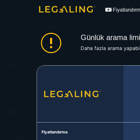
Fiyatlandır
Günlük arama limit
Daha fazla arama yapabil
Fiyatlandırma