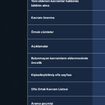
Yeni eklenen kavramlar hakkında
bildirim alma
Kavram önerme
Örnek cümleler
Açıklamalar
Bulunmayan kavramların eklenmesinde
öncelik
Kişiselleştirilmiş ofis sayfası
Ofis Ortak Kavram Listesi
Arama geçmişi