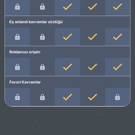
Eş anlamlı kavramlar sözlüğü
Reklamsız erişim
Favori Kavramlar