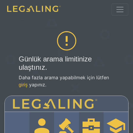
Günlük arama limitinize
ulaştınız.
Daha fazla arama yapabilmek için lütfen
yapınız.
giriş