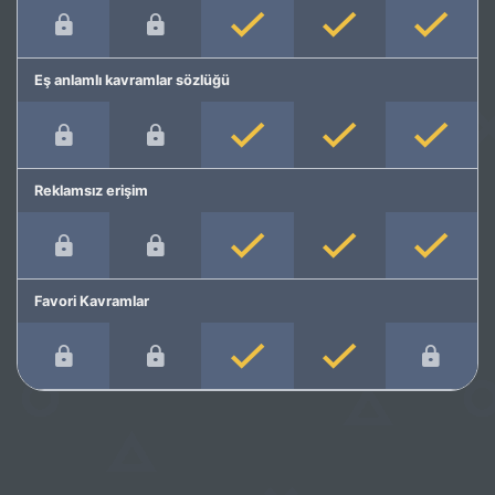
Eş anlamlı kavramlar sözlüğü
Reklamsız erişim
Favori Kavramlar