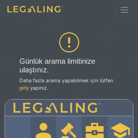
Günlük arama limitinize
ulaştınız.
Daha fazla arama yapabilmek için lütfen
yapınız.
giriş