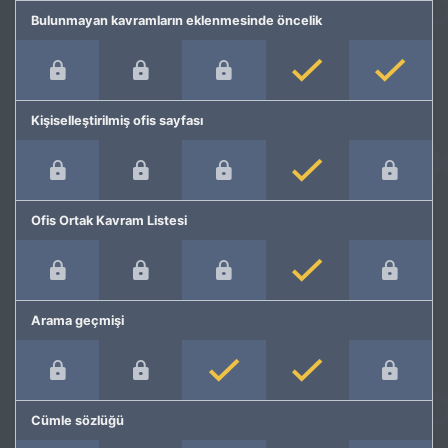
Bulunmayan kavramların eklenmesinde öncelik
Kişiselleştirilmiş ofis sayfası
Ofis Ortak Kavram Listesi
Arama geçmişi
Cümle sözlüğü