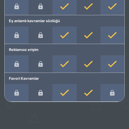
Eş anlamlı kavramlar sözlüğü
Reklamsız erişim
Favori Kavramlar