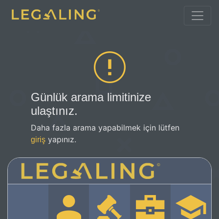
Günlük arama limitinize
ulaştınız.
Daha fazla arama yapabilmek için lütfen
yapınız.
giriş