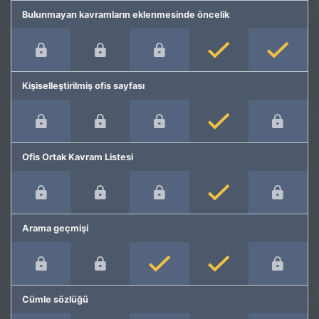
Bulunmayan kavramların eklenmesinde öncelik
Kişiselleştirilmiş ofis sayfası
Ofis Ortak Kavram Listesi
Arama geçmişi
Cümle sözlüğü