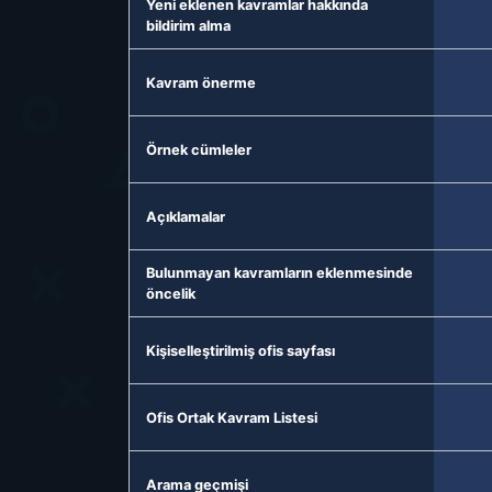
Yeni eklenen kavramlar hakkında
bildirim alma
Kavram önerme
Örnek cümleler
Açıklamalar
Bulunmayan kavramların eklenmesinde
öncelik
Kişiselleştirilmiş ofis sayfası
Ofis Ortak Kavram Listesi
Arama geçmişi