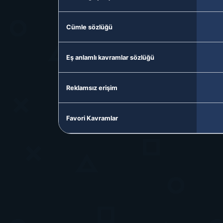
Cümle sözlüğü
Eş anlamlı kavramlar sözlüğü
Reklamsız erişim
Favori Kavramlar