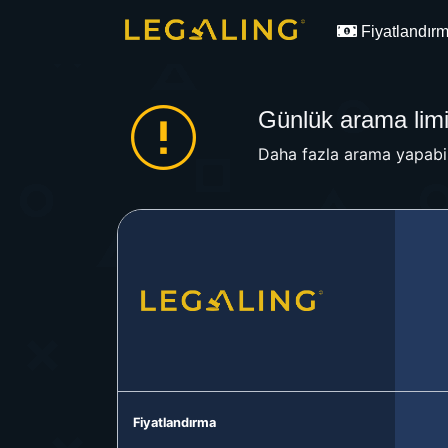
Fiyatlandır
Günlük arama limit
Daha fazla arama yapabil
Fiyatlandırma